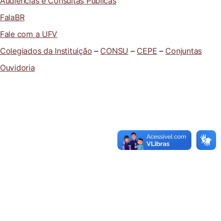
Audiências e Consultas Públicas
FalaBR
Fale com a UFV
Colegiados da Instituição
–
CONSU
–
CEPE
–
Conjuntas
Ouvidoria