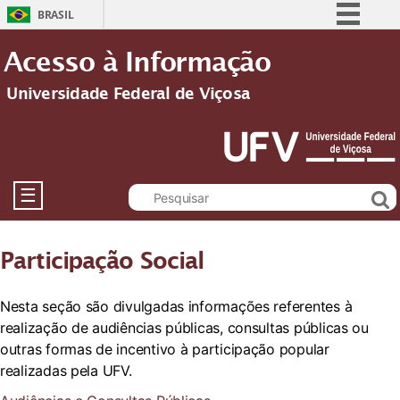
BRASIL
Simplifique!
Acesso à Informação
Comunica BR
Universidade Federal de Viçosa
Participe
Acesso à informação
Legislação
Canais
☰
Participação Social
Nesta seção são divulgadas informações referentes à
realização de audiências públicas, consultas públicas ou
outras formas de incentivo à participação popular
realizadas pela UFV.